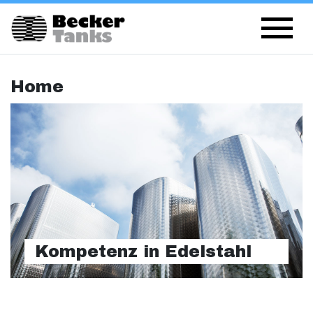
Home
Kompetenz in Edelstahl